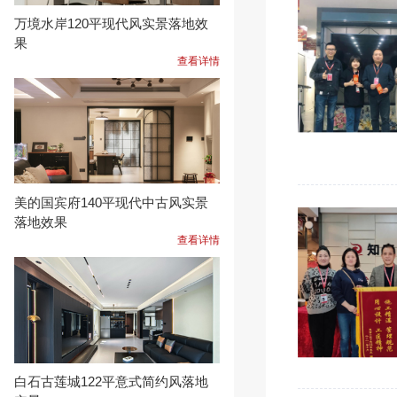
万境水岸120平现代风实景落地效
果
查看详情
美的国宾府140平现代中古风实景
落地效果
查看详情
白石古莲城122平意式简约风落地