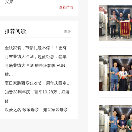
实景
查看详情
推荐阅读
更多+
金秋家装，节豪礼送不停！！更有…
月末业绩大冲刺，超值钜惠，签单…
月底业绩大冲刺 鲜果狂欢趴 FUN
肆…
夏日家装西瓜狂欢节，周年庆限定…
知音28周年庆，百平10.28万，好装
修…
以爱之名 致敬母亲，知音家装母亲…